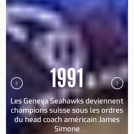
1991
1986
Les Geneva Seahawks deviennent
champions suisse sous les ordres
Création du club par Richard Ray
du head coach américain James
Simone