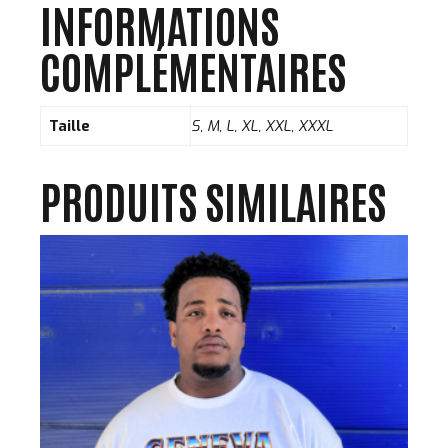
INFORMATIONS
COMPLÉMENTAIRES
Taille
S, M, L, XL, XXL, XXXL
PRODUITS SIMILAIRES